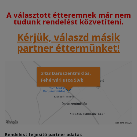
A választott étteremnek már nem
tudunk rendelést közvetíteni.
Kérjük, válaszd másik
partner éttermünket!
2423 Daruszentmiklós,
Fehérvári utca 59/b
Rendelést teljesítő partner adatai: