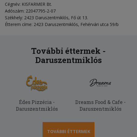
Cégnév: KISFARMER Bt.
Adószám: 22047795-2-07
Székhely: 2423 Daruszentmiklós, Fő út 13.
Étterem címe: 2423 Daruszentmiklós, Fehérvári utca 59/b
További éttermek -
Daruszentmiklós
Édes Pizzéria -
Dreams Food & Cafe -
Daruszentmiklós
Daruszentmiklós
TOVÁBBI ÉTTERMEK