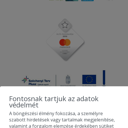
Fontosnak tartjuk az adatok
védelmét
A böngészési élmény fokozása, a személyre
2010-2026 Copyright - Falatozz.hu - Diston-line Kft.
szabott hirdetések vagy tartalmak megjelenítése,
valamint a forgalom elemzése érdekében sütiket