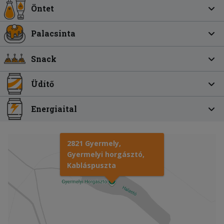
Öntet
Palacsinta
Snack
Üdítő
Energiaital
2821 Gyermely,
Gyermelyi horgásztó,
Kabláspuszta