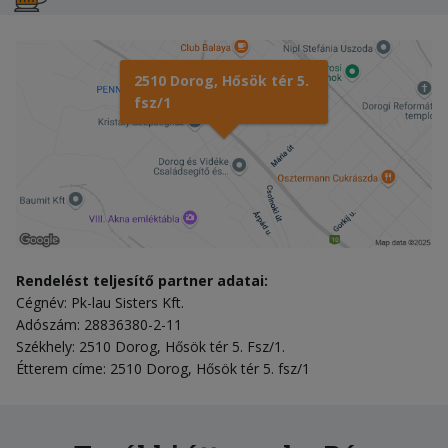
2510 Dorog, Hősök tér 5.
fsz/1
Rendelést teljesítő partner adatai:
Cégnév: Pk-lau Sisters Kft.
Adószám: 28836380-2-11
Székhely: 2510 Dorog, Hősök tér 5. Fsz/1.
Étterem címe: 2510 Dorog, Hősök tér 5. fsz/1