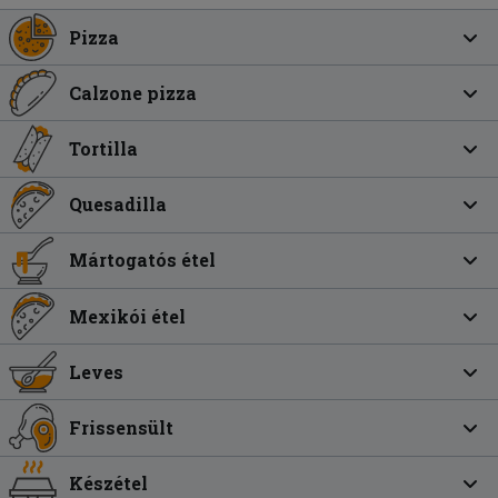
Pizza
Calzone pizza
Tortilla
Quesadilla
Mártogatós étel
Mexikói étel
Leves
Frissensült
Készétel