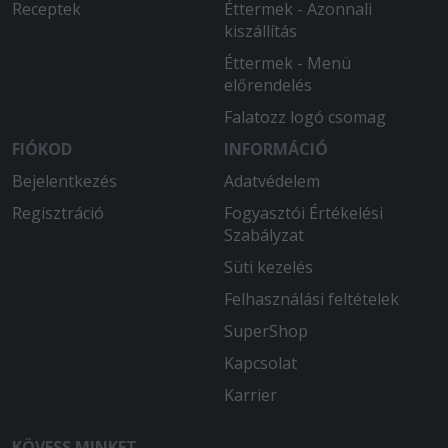
Receptek
Éttermek - Azonnali
kiszállítás
Éttermek - Menü
előrendelés
Falatozz logó csomag
FIÓKOD
INFORMÁCIÓ
Bejelentkezés
Adatvédelem
Regisztráció
Fogyasztói Értékelési
Szabályzat
Süti kezelés
Felhasználási feltételek
SuperShop
Kapcsolat
Karrier
KÖVESS MINKET