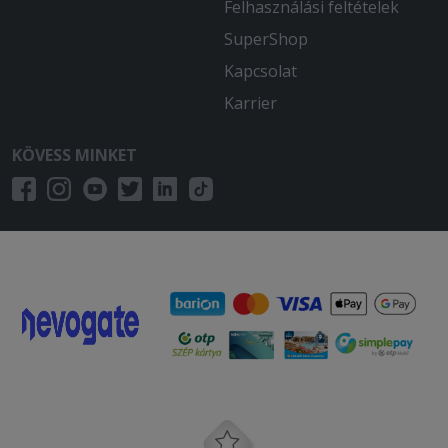
Felhasználási feltételek
SuperShop
Kapcsolat
Karrier
KÖVESS MINKET