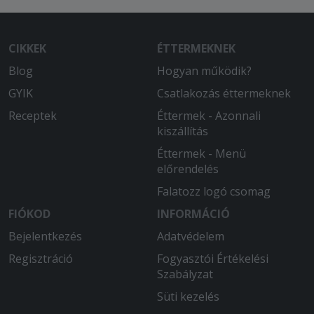
CIKKEK
ÉTTERMEKNEK
Blog
Hogyan működik?
GYIK
Csatlakozás éttermeknek
Receptek
Éttermek - Azonnali
kiszállítás
Éttermek - Menü
előrendelés
Falatozz logó csomag
FIÓKOD
INFORMÁCIÓ
Bejelentkezés
Adatvédelem
Regisztráció
Fogyasztói Értékelési
Szabályzat
Süti kezelés