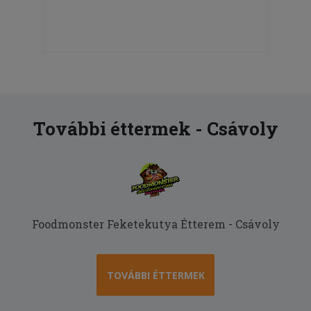
További éttermek - Csávoly
Foodmonster Feketekutya Étterem - Csávoly
TOVÁBBI ÉTTERMEK