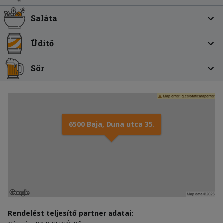
Saláta
Üdítő
Sör
6500 Baja, Duna utca 35.
Rendelést teljesítő partner adatai: