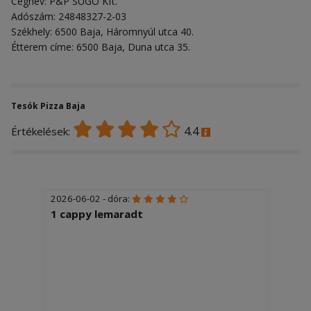
Cégnév: P&P SUGÓ Kft.
Adószám: 24848327-2-03
Székhely: 6500 Baja, Háromnyúl utca 40.
Étterem címe: 6500 Baja, Duna utca 35.
Tesók Pizza Baja
4.4
Értékelések:
2026-06-02 - dóra:
1 cappy lemaradt