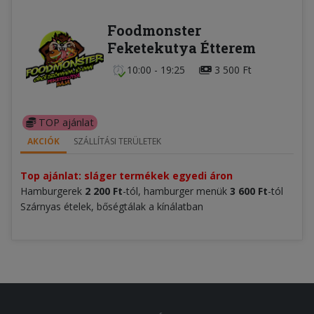
Foodmonster
Feketekutya Étterem
10:00 - 19:25
3 500 Ft
TOP ajánlat
AKCIÓK
SZÁLLÍTÁSI TERÜLETEK
Top ajánlat: sláger termékek egyedi áron
Hamburgerek
2 200 Ft
-tól, hamburger menük
3 600 Ft
-tól
Szárnyas ételek, bőségtálak a kínálatban