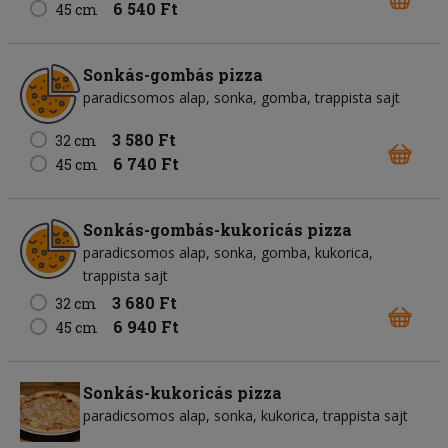
6 540 Ft
45 cm
Sonkás-gombás pizza
paradicsomos alap
sonka
gomba
trappista sajt
3 580 Ft
32 cm
6 740 Ft
45 cm
Sonkás-gombás-kukoricás pizza
paradicsomos alap
sonka
gomba
kukorica
trappista sajt
3 680 Ft
32 cm
6 940 Ft
45 cm
Sonkás-kukoricás pizza
paradicsomos alap
sonka
kukorica
trappista sajt