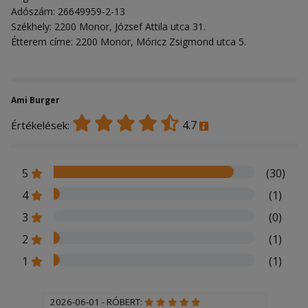
Adószám: 26649959-2-13
Székhely: 2200 Monor, József Attila utca 31.
Étterem címe: 2200 Monor, Móricz Zsigmond utca 5.
Ami Burger
4.7
Értékelések:
5
(30)
4
(1)
3
(0)
2
(1)
1
(1)
2026-06-01 - RÓBERT: