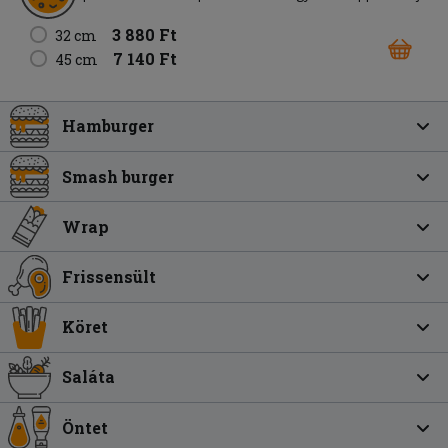
3 880 Ft
32 cm
7 140 Ft
45 cm
Hamburger
Smash burger
Wrap
Frissensült
Köret
Saláta
Öntet