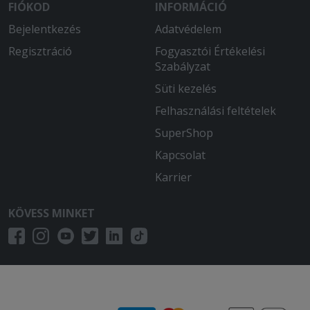
FIÓKOD
INFORMÁCIÓ
Bejelentkezés
Adatvédelem
Regisztráció
Fogyasztói Értékelési
Szabályzat
Süti kezelés
Felhasználási feltételek
SuperShop
Kapcsolat
Karrier
KÖVESS MINKET