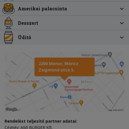
Amerikai palacsinta
Desszert
Üdítő
2200 Monor, Móricz
Zsigmond utca 5.
Rendelést teljesítő partner adatai:
Cégnév: AMI BURGER Kft.