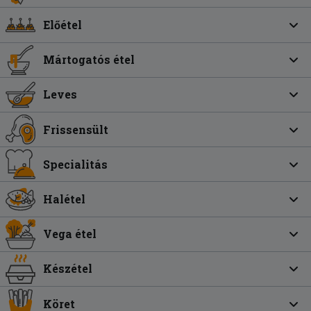
Előétel
Mártogatós étel
Leves
Frissensült
Specialitás
Halétel
Vega étel
Készétel
Köret