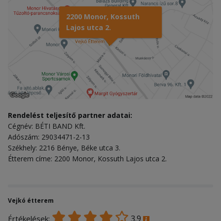
2200 Monor, Kossuth
Lajos utca 2.
Rendelést teljesítő partner adatai:
Cégnév: BÉTI BAND Kft.
Adószám: 29034471-2-13
Székhely: 2216 Bénye, Béke utca 3.
Étterem címe: 2200 Monor, Kossuth Lajos utca 2.
Vejkó étterem
3.9
Értékelések: