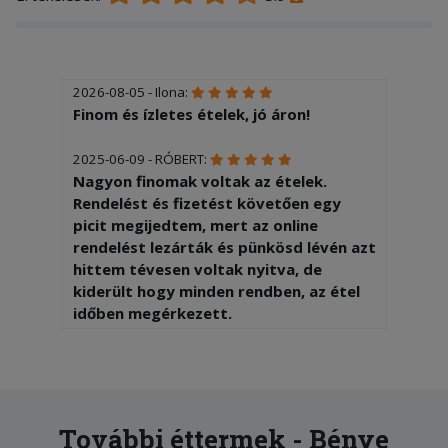
2026-08-05 - Ilona:
Finom és ízletes ételek, jó áron!
2025-06-09 - RÓBERT:
Nagyon finomak voltak az ételek.
Rendelést és fizetést követően egy
picit megijedtem, mert az online
rendelést lezárták és pünkösd lévén azt
hittem tévesen voltak nyitva, de
kiderült hogy minden rendben, az étel
időben megérkezett.
További éttermek - Bénye