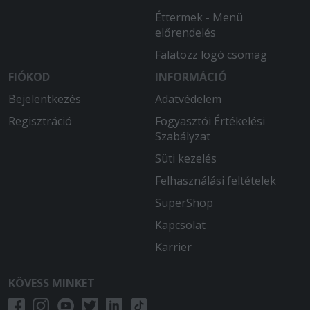
Éttermek - Menü
előrendelés
Falatozz logó csomag
FIÓKOD
INFORMÁCIÓ
Bejelentkezés
Adatvédelem
Regisztráció
Fogyasztói Értékelési
Szabályzat
Süti kezelés
Felhasználási feltételek
SuperShop
Kapcsolat
Karrier
KÖVESS MINKET