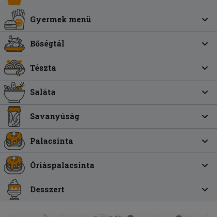
Gyermek menü
Bőségtál
Tészta
Saláta
Savanyúság
Palacsinta
Óriáspalacsinta
Desszert