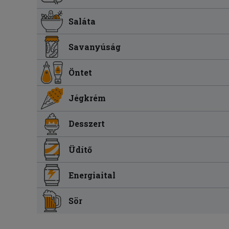
Saláta
Savanyúság
Öntet
Jégkrém
Desszert
Üdítő
Energiaital
Sör