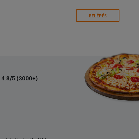
BELÉPÉS
4.8/5 (2000+)