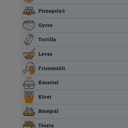
Pizzagolyó
Gyros
Tortilla
Leves
Frissensült
Készétel
Köret
Bőségtál
Tészta