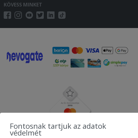
KÖVESS MINKET
Fontosnak tartjuk az adatok
védelmét