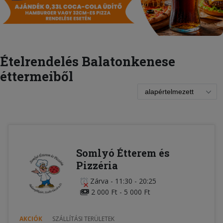
Ételrendelés Balatonkenese
éttermeiből
Somlyó Étterem és
Pizzéria
Zárva
-
11:30 - 20:25
2 000 Ft - 5 000 Ft
AKCIÓK
SZÁLLÍTÁSI TERÜLETEK