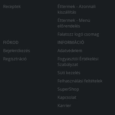
Receptek
Éttermek - Azonnali
kiszállítás
Éttermek - Menü
előrendelés
Falatozz logó csomag
FIÓKOD
INFORMÁCIÓ
Bejelentkezés
Adatvédelem
Regisztráció
Fogyasztói Értékelési
Szabályzat
Süti kezelés
Felhasználási feltételek
SuperShop
Kapcsolat
Karrier