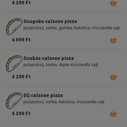
4 299 Ft
Songoku calzone pizza
pizzaszósz
sonka
gomba
kukorica
mozzarella sajt
4 699 Ft
Sonkás calzone pizza
pizzaszósz
sonka
dupla mozzarella sajt
4 299 Ft
SQ calzone pizza
pizzaszósz
sonka
kukorica
mozzarella sajt
4 299 Ft