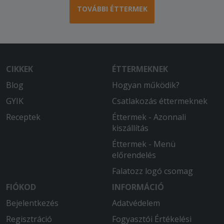
TOVÁBBI ÉTTERMEK
CIKKEK
ÉTTERMEKNEK
Blog
Hogyan működik?
GYIK
Csatlakozás éttermeknek
Receptek
Éttermek - Azonnali
kiszállítás
Éttermek - Menü
előrendelés
Falatozz logó csomag
FIÓKOD
INFORMÁCIÓ
Bejelentkezés
Adatvédelem
Regisztráció
Fogyasztói Értékelési