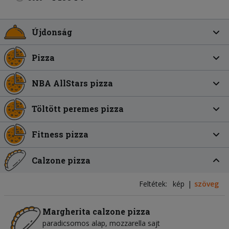
Újdonság
Pizza
NBA AllStars pizza
Töltött peremes pizza
Fitness pizza
Calzone pizza
Feltétek:
kép
szöveg
Margherita calzone pizza
paradicsomos alap
mozzarella sajt