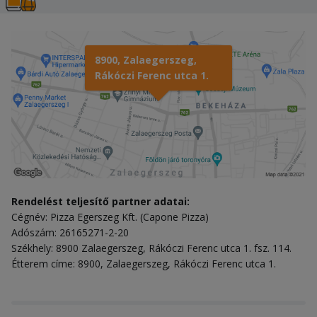
8900, Zalaegerszeg,
Rákóczi Ferenc utca 1.
Rendelést teljesítő partner adatai:
Cégnév: Pizza Egerszeg Kft. (Capone Pizza)
Adószám: 26165271-2-20
Székhely: 8900 Zalaegerszeg, Rákóczi Ferenc utca 1. fsz. 114.
Étterem címe: 8900, Zalaegerszeg, Rákóczi Ferenc utca 1.