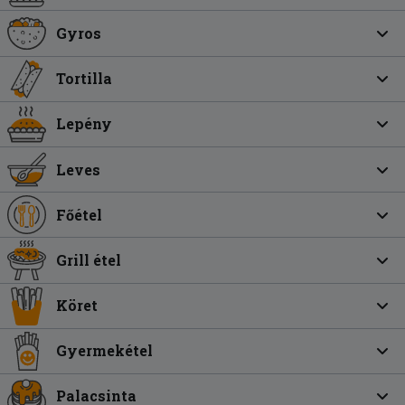
Gyros
Tortilla
Lepény
Leves
Főétel
Grill étel
Köret
Gyermekétel
Palacsinta