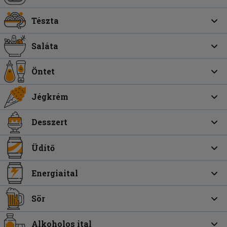
Tészta
Saláta
Öntet
Jégkrém
Desszert
Üdítő
Energiaital
Sör
Alkoholos ital