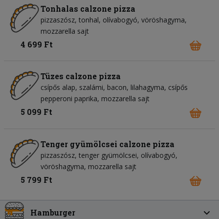
Tonhalas calzone pizza
pizzaszósz
tonhal
olívabogyó
vöröshagyma
mozzarella sajt
4 699 Ft
Tüzes calzone pizza
csípős alap
szalámi
bacon
lilahagyma
csípős
pepperoni paprika
mozzarella sajt
5 099 Ft
Tenger gyümölcsei calzone pizza
pizzaszósz
tenger gyümölcsei
olívabogyó
vöröshagyma
mozzarella sajt
5 799 Ft
Hamburger