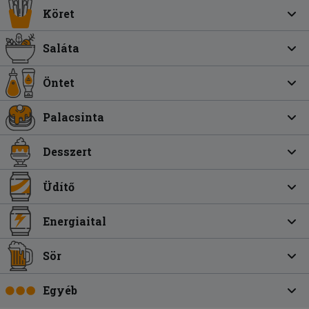
Köret
Saláta
Öntet
Palacsinta
Desszert
Üdítő
Energiaital
Sör
Egyéb