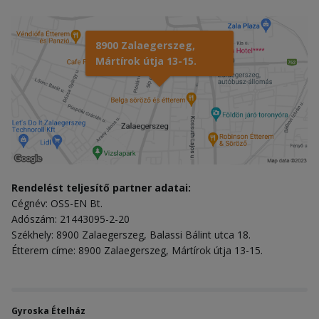
8900 Zalaegerszeg,
Mártírok útja 13-15.
Rendelést teljesítő partner adatai:
Cégnév: OSS-EN Bt.
Adószám: 21443095-2-20
Székhely: 8900 Zalaegerszeg, Balassi Bálint utca 18.
Étterem címe: 8900 Zalaegerszeg, Mártírok útja 13-15.
Gyroska Ételház