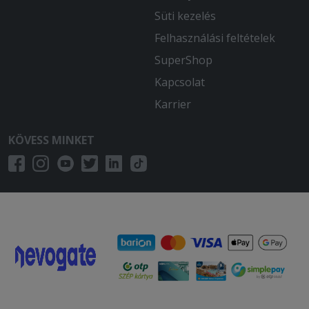
Süti kezelés
Felhasználási feltételek
SuperShop
Kapcsolat
Karrier
KÖVESS MINKET