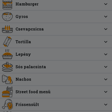
Hamburger
Gyros
Csevapcsicsa
Tortilla
Lepény
Sós palacsinta
Nachos
Street food menü
Frissensült