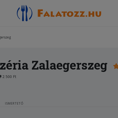
gerszeg
zéria Zalaegerszeg
2 500 Ft
ISMERTETŐ