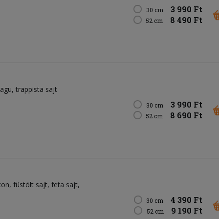
3 990 Ft
30 cm
8 490 Ft
52 cm
ragu
trappista sajt
3 990 Ft
30 cm
8 690 Ft
52 cm
con
füstölt sajt
feta sajt
4 390 Ft
30 cm
9 190 Ft
52 cm