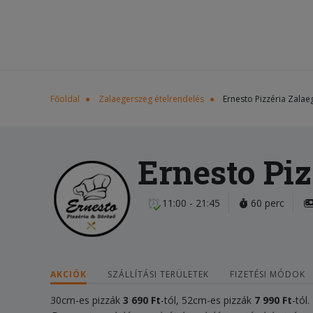
Főoldal
Zalaegerszeg ételrendelés
Ernesto Pizzéria Zalae
Ernesto Piz
11:00 - 21:45
60 perc
AKCIÓK
SZÁLLÍTÁSI TERÜLETEK
FIZETÉSI MÓDOK
30cm-es pizzák
3 690 Ft
-tól, 52cm-es pizzák
7 990 Ft
-tól.