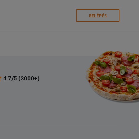
BELÉPÉS
4.7/5 (2000+)