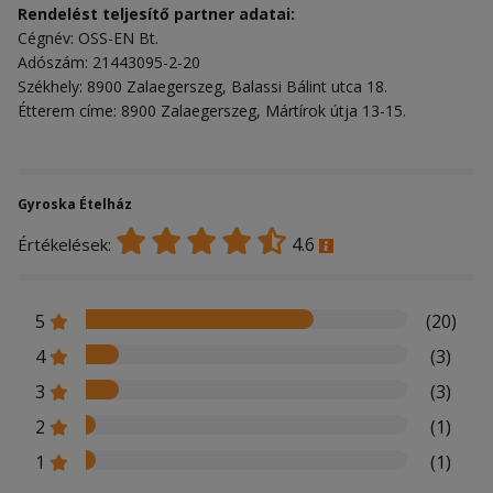
Rendelést teljesítő partner adatai:
Cégnév: OSS-EN Bt.
Adószám: 21443095-2-20
Székhely: 8900 Zalaegerszeg, Balassi Bálint utca 18.
Étterem címe: 8900 Zalaegerszeg, Mártírok útja 13-15.
Gyroska Ételház
4.6
Értékelések:
5
(20)
4
(3)
3
(3)
2
(1)
1
(1)