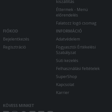
kiszállítás
Éttermek - Menü
előrendelés
Falatozz logó csomag
FIÓKOD
INFORMÁCIÓ
Bejelentkezés
Adatvédelem
Regisztráció
Fogyasztói Értékelési
Szabályzat
Süti kezelés
Felhasználási feltételek
SuperShop
Kapcsolat
Karrier
KÖVESS MINKET