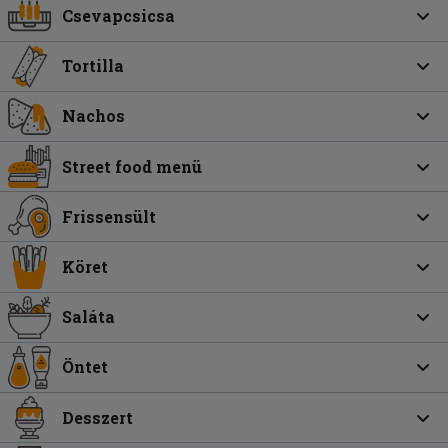
Csevapcsicsa
Tortilla
Nachos
Street food menü
Frissensült
Köret
Saláta
Öntet
Desszert