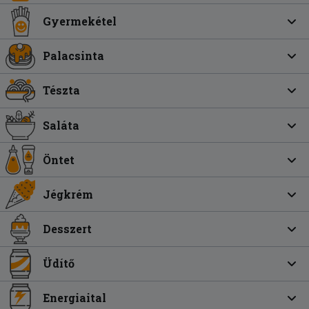
Gyermekétel
Palacsinta
Tészta
Saláta
Öntet
Jégkrém
Desszert
Üdítő
Energiaital