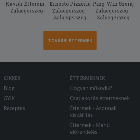
Kaviár Étterem -
Ernesto Pizzéria
Ping-Win Szeráj
Zalaegerszeg
Zalaegerszeg -
Zalaegerszeg -
Zalaegerszeg
Zalaegerszeg
TOVÁBBI ÉTTERMEK
CIKKEK
ÉTTERMEKNEK
Blog
Hogyan működik?
GYIK
Csatlakozás éttermeknek
Receptek
Éttermek - Azonnali
kiszállítás
Éttermek - Menü
előrendelés