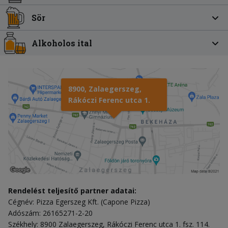
Sör
Alkoholos ital
8900, Zalaegerszeg,
Rákóczi Ferenc utca 1.
Rendelést teljesítő partner adatai:
Cégnév: Pizza Egerszeg Kft. (Capone Pizza)
Adószám: 26165271-2-20
Székhely: 8900 Zalaegerszeg, Rákóczi Ferenc utca 1. fsz. 114.