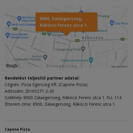
8900, Zalaegerszeg,
Rákóczi Ferenc utca 1.
Rendelést teljesítő partner adatai:
Cégnév: Pizza Egerszeg Kft. (Capone Pizza)
Adószám: 26165271-2-20
Székhely: 8900 Zalaegerszeg, Rákóczi Ferenc utca 1. fsz. 114.
Étterem címe: 8900, Zalaegerszeg, Rákóczi Ferenc utca 1.
Capone Pizza