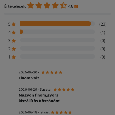
4.8
Értékelések:
5
(23)
4
(1)
3
(0)
2
(0)
1
(0)
2026-06-30 - :
Finom volt
2026-06-29 - Suszter:
Nagyon finom,gyors
kiszállítàs.Köszönöm!
2026-06-18 - István: