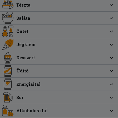
Tészta
Saláta
Öntet
Jégkrém
Desszert
Üdítő
Energiaital
Sör
Alkoholos ital