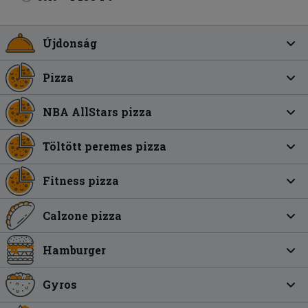
Újdonság
Pizza
NBA AllStars pizza
Töltött peremes pizza
Fitness pizza
Calzone pizza
Hamburger
Gyros