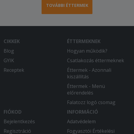
TOVÁBBI ÉTTERMEK
CIKKEK
ÉTTERMEKNEK
Blog
Hogyan működik?
GYIK
Csatlakozás éttermeknek
Receptek
Éttermek - Azonnali
kiszállítás
Éttermek - Menü
előrendelés
Falatozz logó csomag
FIÓKOD
INFORMÁCIÓ
Bejelentkezés
Adatvédelem
Regisztráció
Fogyasztói Értékelési