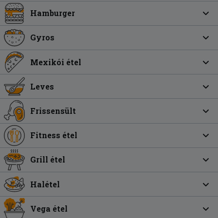
Hamburger
Gyros
Mexikói étel
Leves
Frissensült
Fitness étel
Grill étel
Halétel
Vega étel