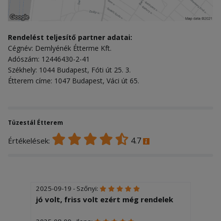
Rendelést teljesítő partner adatai:
Cégnév: Demlyénék Étterme Kft.
Adószám: 12446430-2-41
Székhely: 1044 Budapest, Fóti út 25. 3.
Étterem címe: 1047 Budapest, Váci út 65.
Tüzestál Étterem
4.7
Értékelések:
2025-09-19 - Szőnyi:
jó volt, friss volt ezért még rendelek