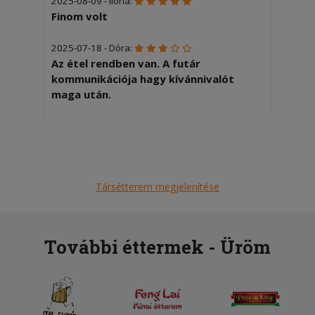
2025-08-09 - Ilona:
Finom volt
2025-07-18 - Dóra:
Az étel rendben van. A futár
kommunikációja hagy kívánnivalót
maga után.
Társétterem megjelenítése
További éttermek - Üröm