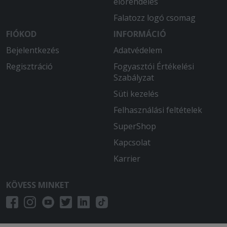
előrendelés
Falatozz logó csomag
FIÓKOD
INFORMÁCIÓ
Bejelentkezés
Adatvédelem
Regisztráció
Fogyasztói Értékelési
Szabályzat
Süti kezelés
Felhasználási feltételek
SuperShop
Kapcsolat
Karrier
KÖVESS MINKET