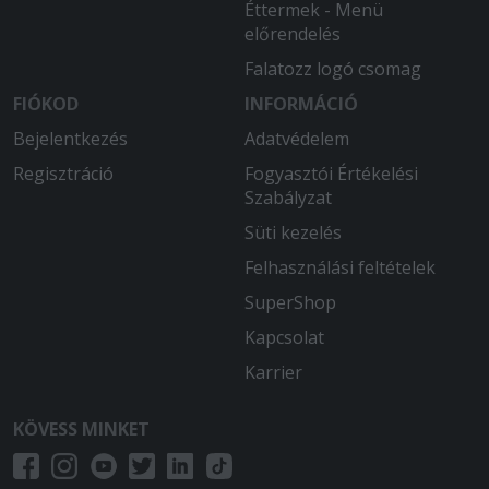
Éttermek - Menü
előrendelés
Falatozz logó csomag
FIÓKOD
INFORMÁCIÓ
Bejelentkezés
Adatvédelem
Regisztráció
Fogyasztói Értékelési
Szabályzat
Süti kezelés
Felhasználási feltételek
SuperShop
Kapcsolat
Karrier
KÖVESS MINKET