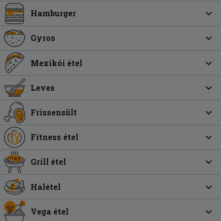
Hamburger
Gyros
Mexikói étel
Leves
Frissensült
Fitness étel
Grill étel
Halétel
Vega étel