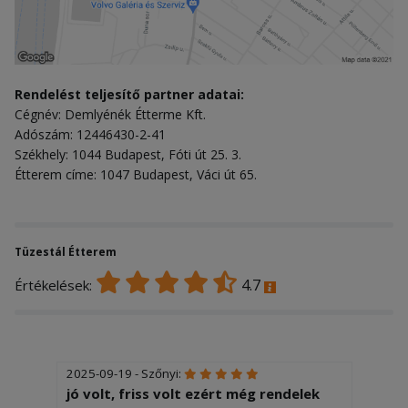
Rendelést teljesítő partner adatai:
Cégnév: Demlyénék Étterme Kft.
Adószám: 12446430-2-41
Székhely: 1044 Budapest, Fóti út 25. 3.
Étterem címe: 1047 Budapest, Váci út 65.
Tüzestál Étterem
4.7
Értékelések:
2025-09-19 - Szőnyi:
jó volt, friss volt ezért még rendelek