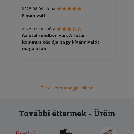
2025-08-09 - Ilona:
Finom volt
2025-07-18 - Dóra:
Az étel rendben van. A futár
kommunikációja hagy kívánnivalót
maga után.
Társétterem megjelenítése
További éttermek - Üröm