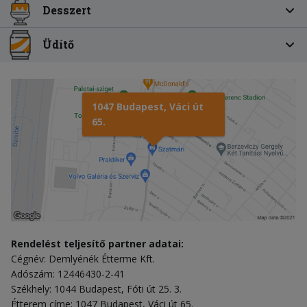
Desszert
Üdítő
1047 Budapest, Váci út
65.
Rendelést teljesítő partner adatai:
Cégnév: Demlyénék Étterme Kft.
Adószám: 12446430-2-41
Székhely: 1044 Budapest, Fóti út 25. 3.
Étterem címe: 1047 Budapest, Váci út 65.