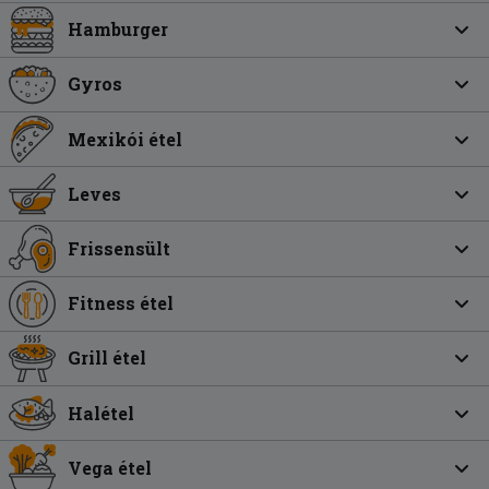
Hamburger
Gyros
Mexikói étel
Leves
Frissensült
Fitness étel
Grill étel
Halétel
Vega étel