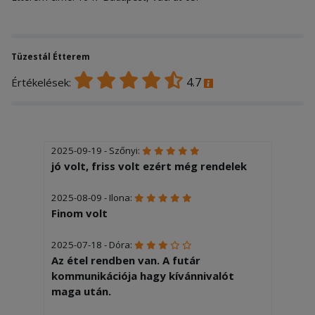
Tüzestál Étterem
4.7
Értékelések:
2025-09-19 - Szőnyi:
jó volt, friss volt ezért még rendelek
2025-08-09 - Ilona:
Finom volt
2025-07-18 - Dóra:
Az étel rendben van. A futár
kommunikációja hagy kívánnivalót
maga után.