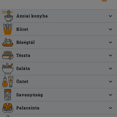
Ázsiai konyha
Köret
Bőségtál
Tészta
Saláta
Öntet
Savanyúság
Palacsinta