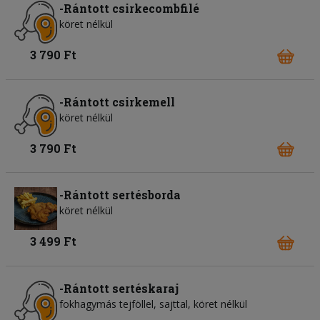
-Rántott csirkecombfilé
köret nélkül
3 790 Ft
-Rántott csirkemell
köret nélkül
3 790 Ft
-Rántott sertésborda
köret nélkül
3 499 Ft
-Rántott sertéskaraj
fokhagymás tejföllel, sajttal, köret nélkül