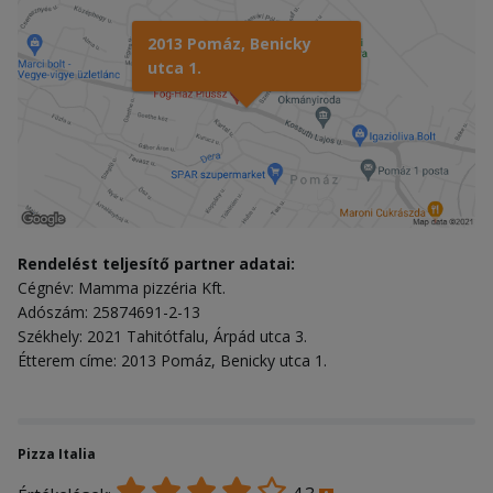
2013 Pomáz, Benicky
utca 1.
Rendelést teljesítő partner adatai:
Cégnév: Mamma pizzéria Kft.
Adószám: 25874691-2-13
Székhely: 2021 Tahitótfalu, Árpád utca 3.
Étterem címe: 2013 Pomáz, Benicky utca 1.
Pizza Italia