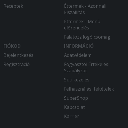
Receptek
Éttermek - Azonnali
kiszállítás
Éttermek - Menü
előrendelés
Falatozz logó csomag
FIÓKOD
INFORMÁCIÓ
Bejelentkezés
Adatvédelem
Regisztráció
Fogyasztói Értékelési
Szabályzat
Süti kezelés
Felhasználási feltételek
SuperShop
Kapcsolat
Karrier