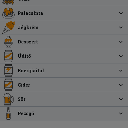
Palacsinta
Jégkrém
Desszert
Üdítő
Energiaital
Cider
Sör
Pezsgő