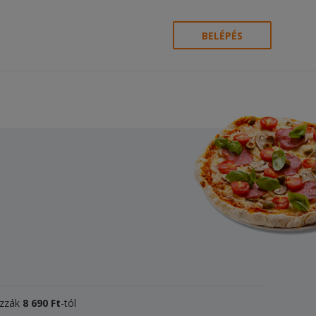
BELÉPÉS
izzák
8 690 Ft
-tól