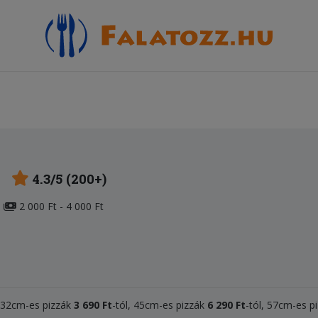
4.3/5 (200+)
2 000 Ft - 4 000 Ft
, 32cm-es pizzák
3 690 Ft
-tól, 45cm-es pizzák
6 290 Ft
-tól, 57cm-es p