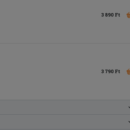
3 890 Ft
3 790 Ft