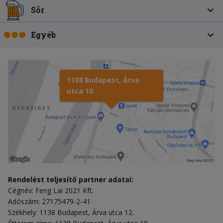
Sör
Egyéb
1138 Budapest, Árva
utca 10.
Rendelést teljesítő partner adatai:
Cégnév: Feng Lai 2021 Kft.
Adószám: 27175479-2-41
Székhely: 1138 Budapest, Árva utca 12.