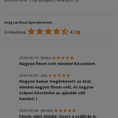
Étterem címe: 1138 Budapest, Árva utca 10.
Feng Lai Kínai Gyorsétterem
4.7
Értékelések:
2026-06-15 - Ilonka:
Nagyon finom volt minden! Köszönöm.
2026-06-02 - Zita:
Nagyon hamar megérkezett az étel,
minden nagyon finom volt, és nagyon
szépen köszönöm az ajándék sült
banánt! )
2026-05-08 - Mónika:
Finom, mint mindig. Gyors a szállítás is.