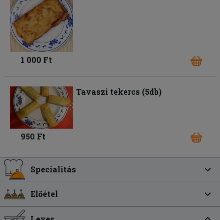
1 000 Ft
Tavaszi tekercs (5db)
950 Ft
Specialitás
Előétel
Leves