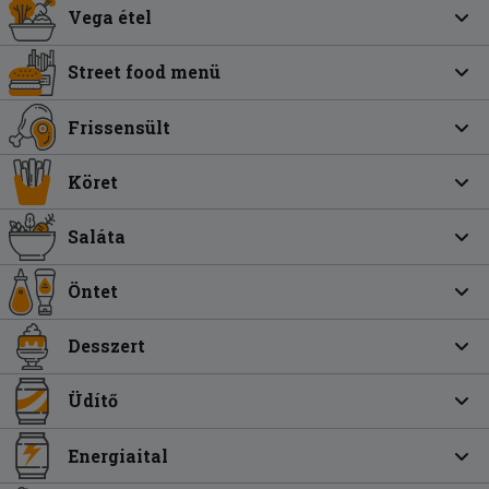
Vega étel
Street food menü
Frissensült
Köret
Saláta
Öntet
Desszert
Üdítő
Energiaital