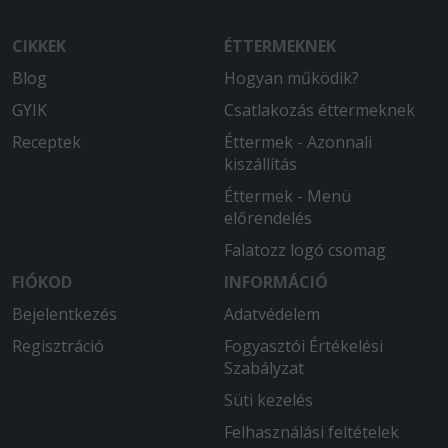
CIKKEK
ÉTTERMEKNEK
Blog
Hogyan működik?
GYIK
Csatlakozás éttermeknek
Receptek
Éttermek - Azonnali
kiszállítás
Éttermek - Menü
előrendelés
Falatozz logó csomag
FIÓKOD
INFORMÁCIÓ
Bejelentkezés
Adatvédelem
Regisztráció
Fogyasztói Értékelési
Szabályzat
Süti kezelés
Felhasználási feltételek