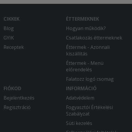
CIKKEK
ÉTTERMEKNEK
Blog
Hogyan működik?
GYIK
Csatlakozás éttermeknek
Receptek
Éttermek - Azonnali
kiszállítás
Éttermek - Menü
előrendelés
Falatozz logó csomag
FIÓKOD
INFORMÁCIÓ
Bejelentkezés
Adatvédelem
Regisztráció
Fogyasztói Értékelési
Szabályzat
Süti kezelés