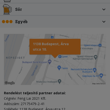
Sör
Egyéb
1138 Budapest, Árva
utca 10.
Rendelést teljesítő partner adatai:
Cégnév: Feng Lai 2021 Kft.
Adószám: 27175479-2-41
Székhely: 1138 Budapest, Árva utca 12.