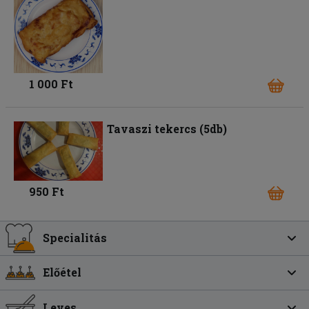
1 000 Ft
Tavaszi tekercs (5db)
950 Ft
Specialitás
Előétel
Leves