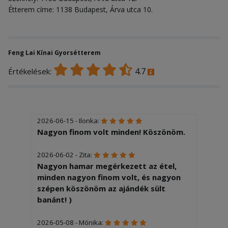
Étterem címe: 1138 Budapest, Árva utca 10.
Feng Lai Kínai Gyorsétterem
4.7
Értékelések:
2026-06-15 - Ilonka:
Nagyon finom volt minden! Köszönöm.
2026-06-02 - Zita:
Nagyon hamar megérkezett az étel,
minden nagyon finom volt, és nagyon
szépen köszönöm az ajándék sült
banánt! )
2026-05-08 - Mónika: