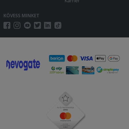
Karrier
KÖVESS MINKET