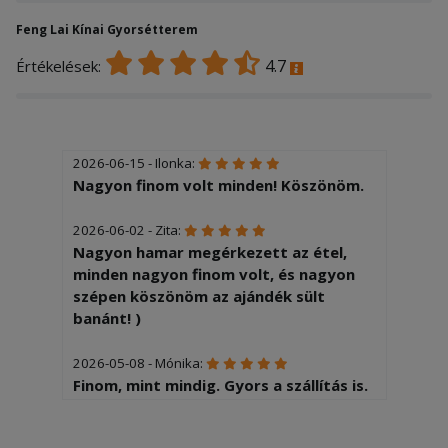
Feng Lai Kínai Gyorsétterem
4.7
Értékelések:
2026-06-15 - Ilonka:
Nagyon finom volt minden! Köszönöm.
2026-06-02 - Zita:
Nagyon hamar megérkezett az étel,
minden nagyon finom volt, és nagyon
szépen köszönöm az ajándék sült
banánt! )
2026-05-08 - Mónika:
Finom, mint mindig. Gyors a szállítás is.
2026-04-14 - Ilonka: