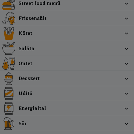
Street food menü
Frissensült
Köret
Saláta
Öntet
Desszert
Üdítő
Energiaital
Sör