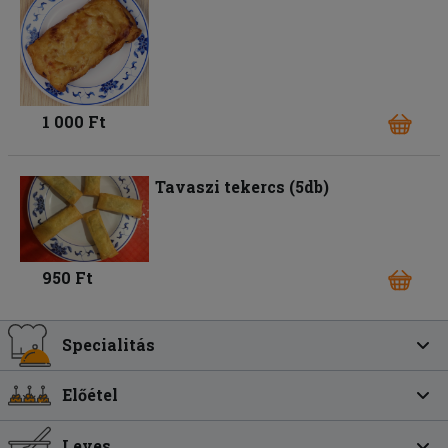
1 000 Ft
Tavaszi tekercs (5db)
950 Ft
Specialitás
Előétel
Leves