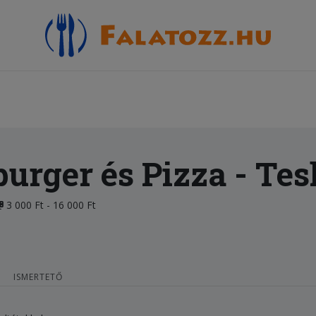
urger és Pizza
- Te
3 000 Ft - 16 000 Ft
ISMERTETŐ