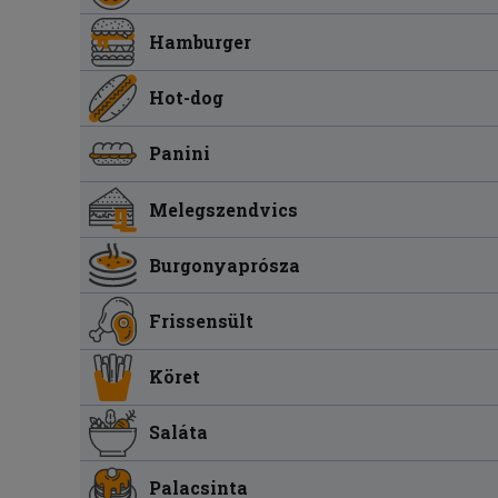
Hamburger
Hot-dog
Panini
Melegszendvics
Burgonyaprósza
Frissensült
Köret
Saláta
Palacsinta