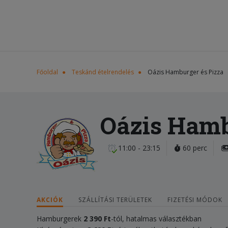
Főoldal
Teskánd ételrendelés
Oázis Hamburger és Pizza
Oázis Hamb
11:00 - 23:15
60 perc
AKCIÓK
SZÁLLÍTÁSI TERÜLETEK
FIZETÉSI MÓDOK
Hamburgerek
2 390 Ft
-tól, hatalmas választékban