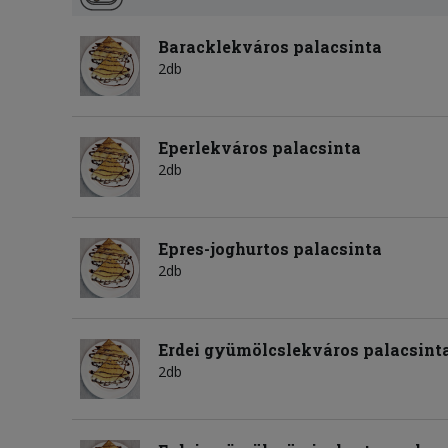
Baracklekváros palacsinta
2db
Eperlekváros palacsinta
2db
Epres-joghurtos palacsinta
2db
Erdei gyümölcslekváros palacsint
2db