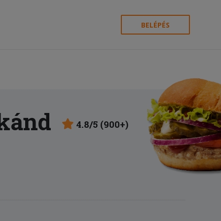
BELÉPÉS
skánd
4.8/5 (900+)