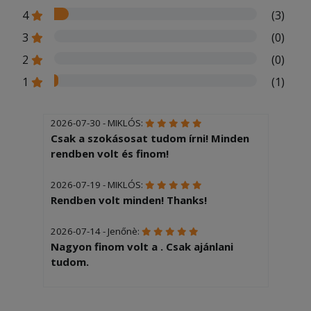
4
(3)
3
(0)
2
(0)
1
(1)
2026-07-30 - MIKLÓS:
Csak a szokásosat tudom írni! Minden
rendben volt és finom!
2026-07-19 - MIKLÓS:
Rendben volt minden! Thanks!
2026-07-14 - Jenőnè:
Nagyon finom volt a . Csak ajánlani
tudom.
2026-06-27 - MIKLÓS:
R Excelent! Mány thanks!