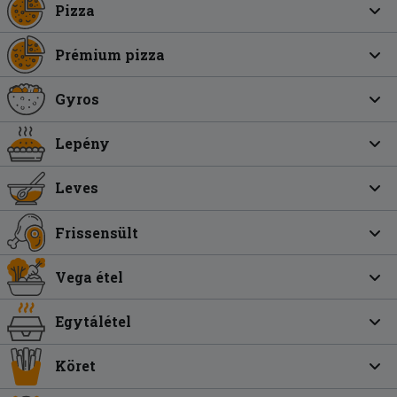
Pizza
Prémium pizza
Gyros
Lepény
Leves
Frissensült
Vega étel
Egytálétel
Köret