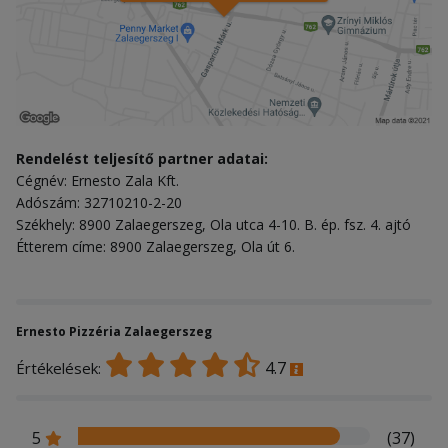
Rendelést teljesítő partner adatai:
Cégnév: Ernesto Zala Kft.
Adószám: 32710210-2-20
Székhely: 8900 Zalaegerszeg, Ola utca 4-10. B. ép. fsz. 4. ajtó
Étterem címe: 8900 Zalaegerszeg, Ola út 6.
Ernesto Pizzéria Zalaegerszeg
4.7
Értékelések:
5
(37)