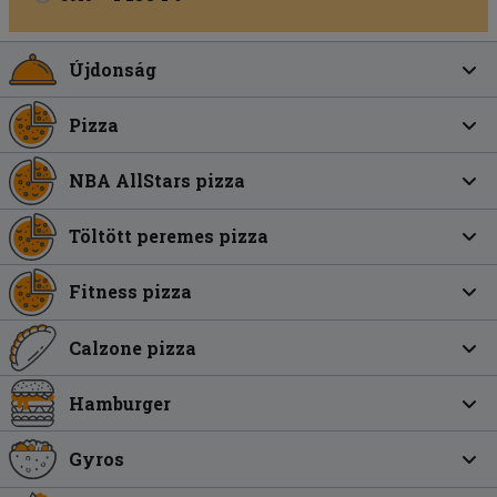
Újdonság
Pizza
NBA AllStars pizza
Töltött peremes pizza
Fitness pizza
Calzone pizza
Hamburger
Gyros