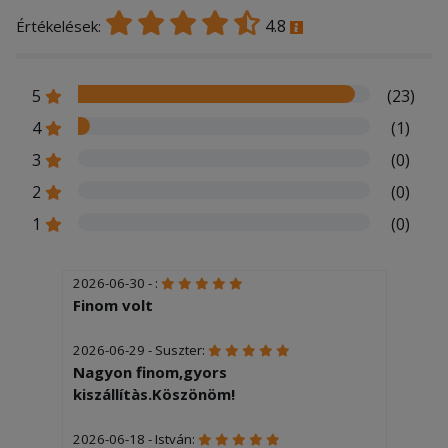
4.8
Értékelések:
5
(23)
4
(1)
3
(0)
2
(0)
1
(0)
2026-06-30 - :
Finom volt
2026-06-29 - Suszter:
Nagyon finom,gyors
kiszállítàs.Köszönöm!
2026-06-18 - István: