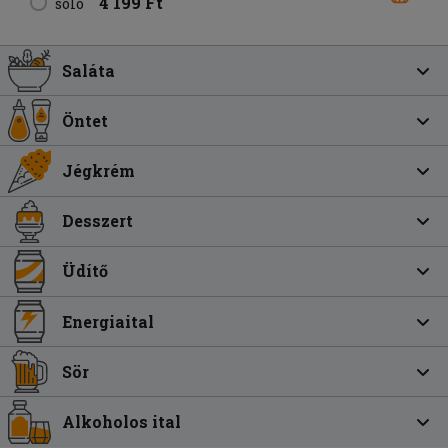
4 199 Ft
solo
Saláta
Öntet
Jégkrém
Desszert
Üdítő
Energiaital
Sör
Alkoholos ital