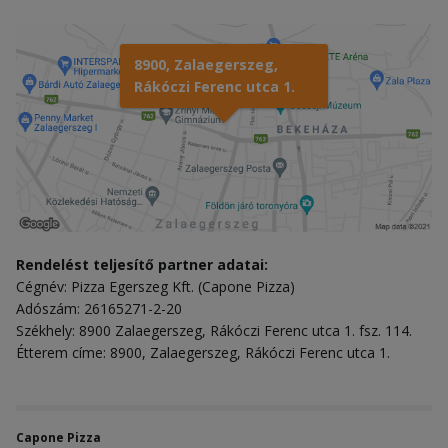
8900, Zalaegerszeg,
Rákóczi Ferenc utca 1.
Rendelést teljesítő partner adatai:
Cégnév: Pizza Egerszeg Kft. (Capone Pizza)
Adószám: 26165271-2-20
Székhely: 8900 Zalaegerszeg, Rákóczi Ferenc utca 1. fsz. 114.
Étterem címe: 8900, Zalaegerszeg, Rákóczi Ferenc utca 1.
Capone Pizza