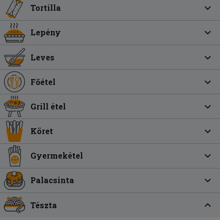
Tortilla
Lepény
Leves
Főétel
Grill étel
Köret
Gyermekétel
Palacsinta
Tészta