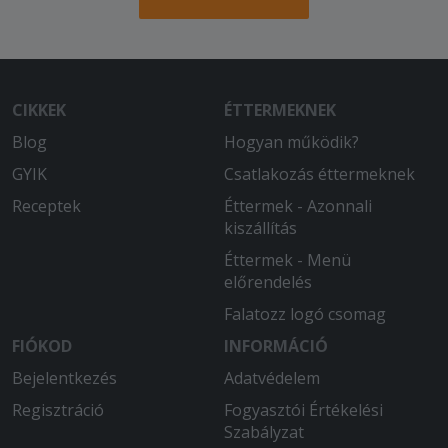
CIKKEK
ÉTTERMEKNEK
Blog
Hogyan működik?
GYIK
Csatlakozás éttermeknek
Receptek
Éttermek - Azonnali
kiszállítás
Éttermek - Menü
előrendelés
Falatozz logó csomag
FIÓKOD
INFORMÁCIÓ
Bejelentkezés
Adatvédelem
Regisztráció
Fogyasztói Értékelési
Szabályzat