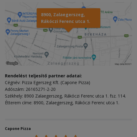
8900, Zalaegerszeg,
Rákóczi Ferenc utca 1.
Rendelést teljesítő partner adatai:
Cégnév: Pizza Egerszeg Kft. (Capone Pizza)
Adószám: 26165271-2-20
Székhely: 8900 Zalaegerszeg, Rákóczi Ferenc utca 1. fsz. 114.
Étterem címe: 8900, Zalaegerszeg, Rákóczi Ferenc utca 1.
Capone Pizza