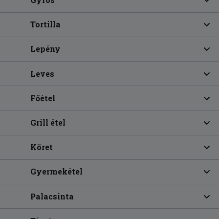
Tortilla
Lepény
Leves
Főétel
Grill étel
Köret
Gyermekétel
Palacsinta