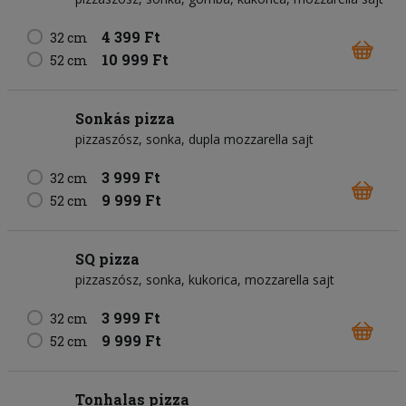
4 399 Ft
32 cm
10 999 Ft
52 cm
Sonkás pizza
pizzaszósz
sonka
dupla mozzarella sajt
3 999 Ft
32 cm
9 999 Ft
52 cm
SQ pizza
pizzaszósz
sonka
kukorica
mozzarella sajt
3 999 Ft
32 cm
9 999 Ft
52 cm
Tonhalas pizza