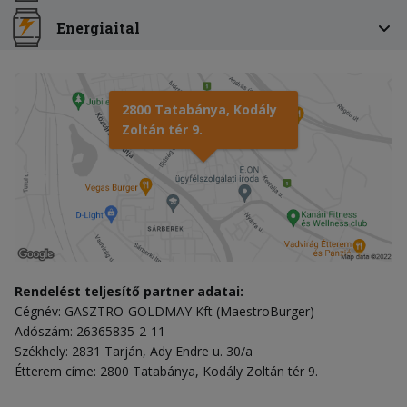
Energiaital
2800 Tatabánya, Kodály
Zoltán tér 9.
Rendelést teljesítő partner adatai:
Cégnév: GASZTRO-GOLDMAY Kft (MaestroBurger)
Adószám: 26365835-2-11
Székhely: 2831 Tarján, Ady Endre u. 30/a
Étterem címe: 2800 Tatabánya, Kodály Zoltán tér 9.