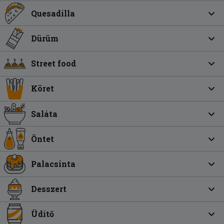
Quesadilla
Dürüm
Street food
Köret
Saláta
Öntet
Palacsinta
Desszert
Üdítő