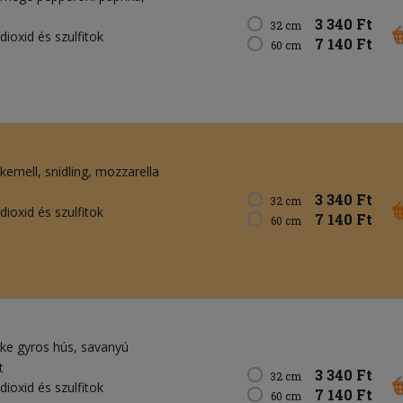
3 340 Ft
32 cm
dioxid és szulfitok
7 140 Ft
60 cm
rkemell
snidling
mozzarella
3 340 Ft
32 cm
dioxid és szulfitok
7 140 Ft
60 cm
rke gyros hús
savanyú
t
3 340 Ft
32 cm
dioxid és szulfitok
7 140 Ft
60 cm