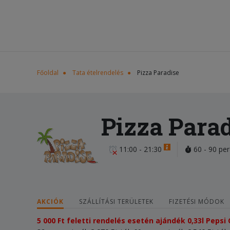
Főoldal
Tata ételrendelés
Pizza Paradise
Pizza Para
11:00 - 21:30
60 - 90 per
AKCIÓK
SZÁLLÍTÁSI TERÜLETEK
FIZETÉSI MÓDOK
5 000 Ft feletti rendelés esetén ajándék 0,33l Pepsi 