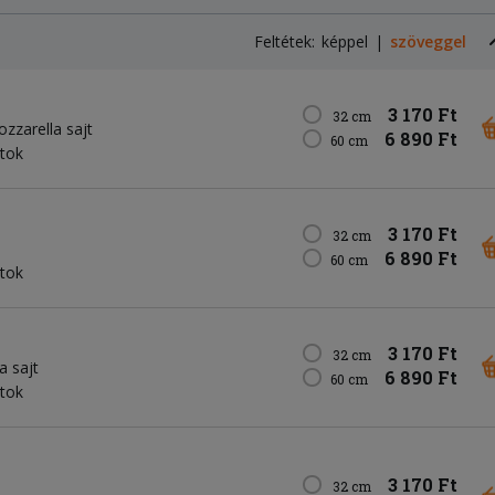
Feltétek:
képpel
szöveggel
3 170 Ft
32 cm
zzarella sajt
6 890 Ft
60 cm
itok
3 170 Ft
32 cm
6 890 Ft
60 cm
itok
3 170 Ft
32 cm
a sajt
6 890 Ft
60 cm
itok
3 170 Ft
32 cm