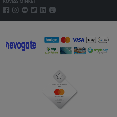
KÖVESS MINKET