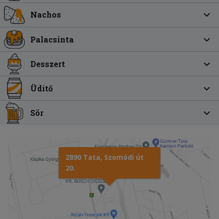
Nachos
Palacsinta
Desszert
Üdítő
Sör
2890 Tata, Szomódi út
20.