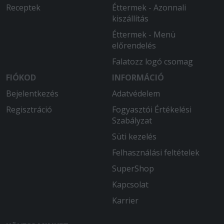
Receptek
Éttermek - Azonnali
kiszállítás
Éttermek - Menü
előrendelés
Falatozz logó csomag
FIÓKOD
INFORMÁCIÓ
Bejelentkezés
Adatvédelem
Regisztráció
Fogyasztói Értékelési
Szabályzat
Süti kezelés
Felhasználási feltételek
SuperShop
Kapcsolat
Karrier