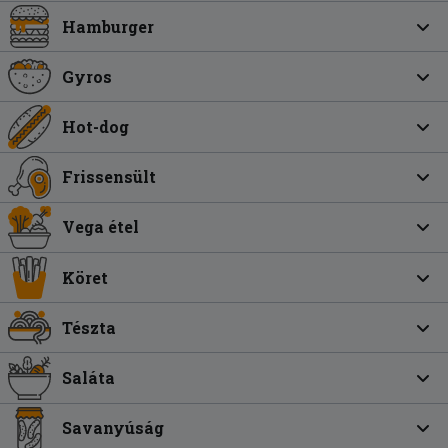
Hamburger
Gyros
Hot-dog
Frissensült
Vega étel
Köret
Tészta
Saláta
Savanyúság