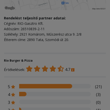
Rendelést teljesítő partner adatai:
Cégnév: RIO-Gasztro Kft.
Adószám: 26510839-2-11
Székhely: 2921 Komárom, Műszerész utca 9. 2/8
Étterem címe: 2890 Tata, Szomódi út 20.
Rio Burger & Pizza
4.7
Értékelések:
5
(21)
4
(3)
3
(0)