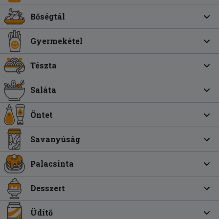
Bőségtál
Gyermekétel
Tészta
Saláta
Öntet
Savanyúság
Palacsinta
Desszert
Üdítő