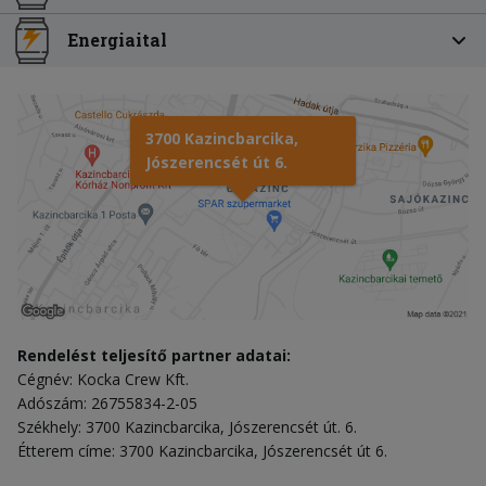
Energiaital
3700 Kazincbarcika,
Jószerencsét út 6.
Rendelést teljesítő partner adatai:
Cégnév: Kocka Crew Kft.
Adószám: 26755834-2-05
Székhely: 3700 Kazincbarcika, Jószerencsét út. 6.
Étterem címe: 3700 Kazincbarcika, Jószerencsét út 6.