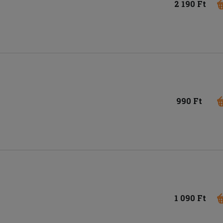
2 190 Ft
990 Ft
1 090 Ft