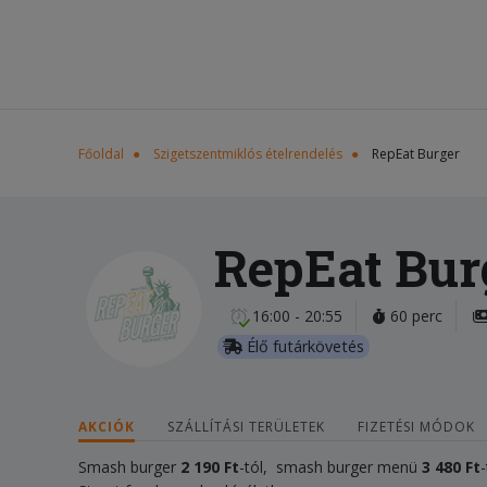
Főoldal
Szigetszentmiklós ételrendelés
RepEat Burger
RepEat Bur
16:00 - 20:55
60 perc
Élő futárkövetés
AKCIÓK
SZÁLLÍTÁSI TERÜLETEK
FIZETÉSI MÓDOK
Smash burger
2 190 Ft
-tól, smash burger menü
3 480 Ft
-