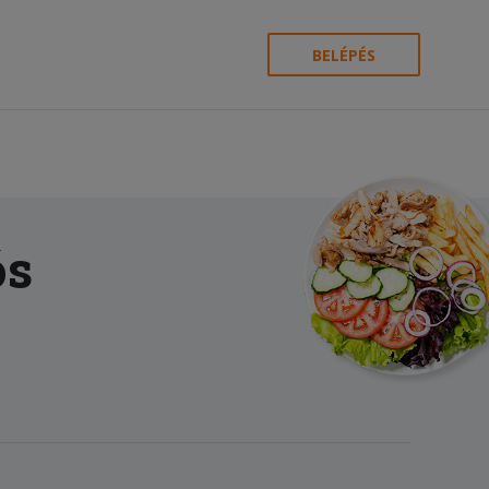
BELÉPÉS
ós