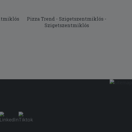
ntmiklós
Pizza Trend - Szigetszentmiklós -
Szigetszentmiklós