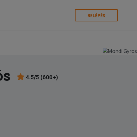
BELÉPÉS
ós
4.5/5 (600+)