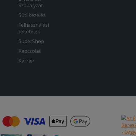
Szabályzat
Süti kezelés
Felhasználási
feltételek
SuperShop
Kapcsolat
Karrier