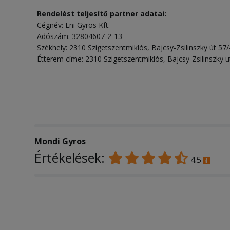
Rendelést teljesítő partner adatai:
Cégnév: Eni Gyros Kft.
Adószám: 32804607-2-13
Székhely: 2310 Szigetszentmiklós, Bajcsy-Zsilinszky út 57/
Étterem címe: 2310 Szigetszentmiklós, Bajcsy-Zsilinszky u
Mondi Gyros
Értékelések:
4.5