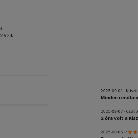
4
tca 24.
2025-09-01 - Kriszt
Minden rendben
2025-08-07 - Csatl
2 óra volt a Kisz
2025-08-06 - :