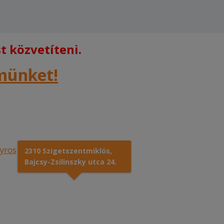
 közvetíteni.
rmünket!
2310 Szigetszentmiklós,
Bajcsy-Zsilinszky utca 24.