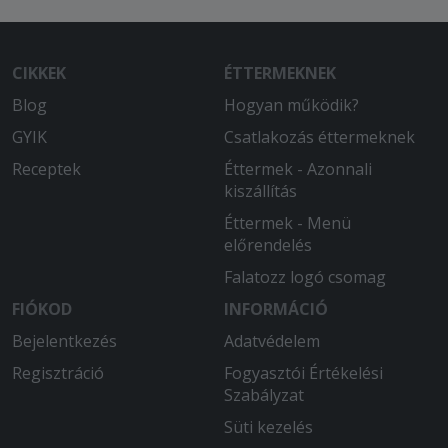
CIKKEK
ÉTTERMEKNEK
Blog
Hogyan működik?
GYIK
Csatlakozás éttermeknek
Receptek
Éttermek - Azonnali
kiszállítás
Éttermek - Menü
előrendelés
Falatozz logó csomag
FIÓKOD
INFORMÁCIÓ
Bejelentkezés
Adatvédelem
Regisztráció
Fogyasztói Értékelési
Szabályzat
Süti kezelés