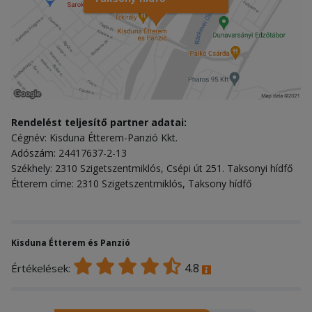
Rendelést teljesítő partner adatai:
Cégnév: Kisduna Étterem-Panzió Kkt.
Adószám: 24417637-2-13
Székhely: 2310 Szigetszentmiklós, Csépi út 251. Taksonyi hídfő
Étterem címe: 2310 Szigetszentmiklós, Taksony hídfő
Kisduna Étterem és Panzió
4.8
Értékelések: