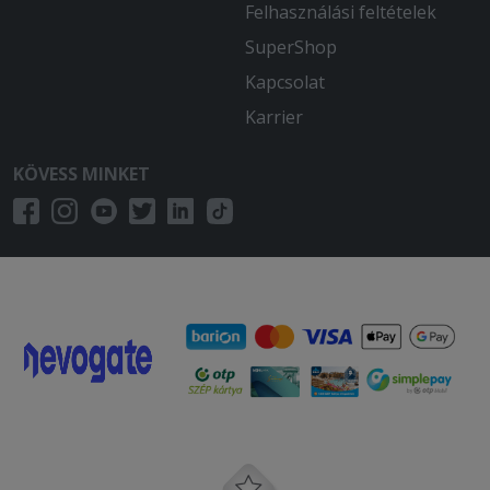
Felhasználási feltételek
SuperShop
Kapcsolat
Karrier
KÖVESS MINKET