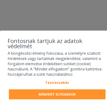
Fontosnak tartjuk az adatok
védelmét
A böngészési élmény fokozása, a személyre szabott
hirdetések vagy tartalmak megjelenítése, valamint a
forgalom elemzése érdekében sütiket (cookie)
használunk. A "Mindet elfogadom" gombra kattintva
hozzájárulhat a sütik használatához.
Testreszabás
MINDENT ELFOGADOK