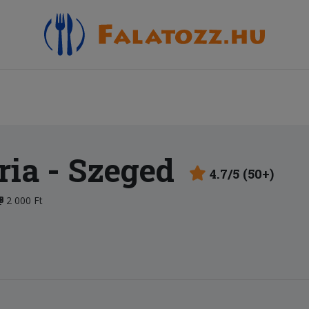
ria
- Szeged
4.7/5 (50+)
2 000 Ft