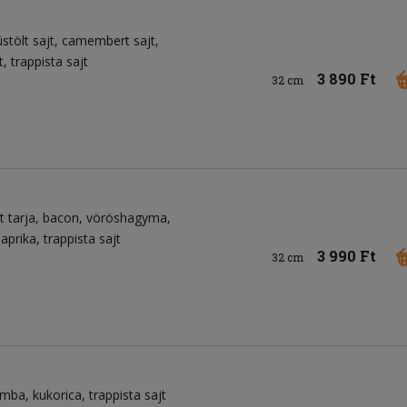
üstölt sajt
camembert sajt
t
trappista sajt
3 890 Ft
32 cm
t tarja
bacon
vöröshagyma
aprika
trappista sajt
3 990 Ft
32 cm
omba
kukorica
trappista sajt