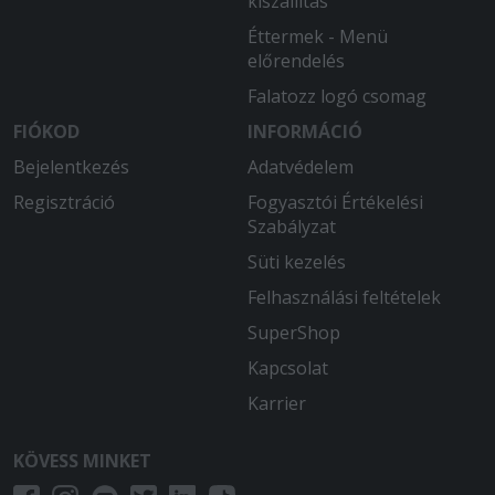
kiszállítás
Éttermek - Menü
előrendelés
Falatozz logó csomag
FIÓKOD
INFORMÁCIÓ
Bejelentkezés
Adatvédelem
Regisztráció
Fogyasztói Értékelési
Szabályzat
Süti kezelés
Felhasználási feltételek
SuperShop
Kapcsolat
Karrier
KÖVESS MINKET