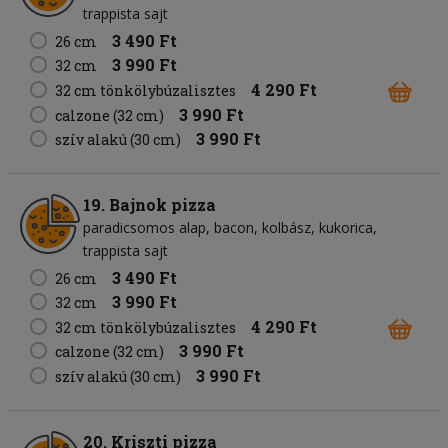
trappista sajt
3 490 Ft
26 cm
3 990 Ft
32 cm
4 290 Ft
32 cm tönkölybúzalisztes
3 990 Ft
calzone (32 cm)
3 990 Ft
szív alakú (30 cm)
19. Bajnok pizza
paradicsomos alap
bacon
kolbász
kukorica
trappista sajt
3 490 Ft
26 cm
3 990 Ft
32 cm
4 290 Ft
32 cm tönkölybúzalisztes
3 990 Ft
calzone (32 cm)
3 990 Ft
szív alakú (30 cm)
20. Kriszti pizza