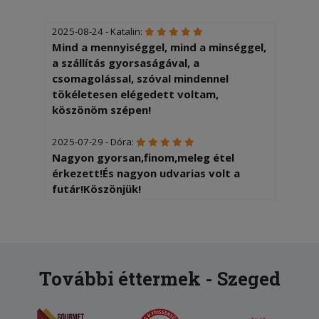
2025-08-24 - Katalin:
Mind a mennyiséggel, mind a minséggel,
a szállítás gyorsaságával, a
csomagolással, szóval mindennel
tökéletesen elégedett voltam,
köszönöm szépen!
2025-07-29 - Dóra:
Nagyon gyorsan,finom,meleg étel
érkezett!És nagyon udvarias volt a
futár!Köszönjük!
További éttermek - Szeged