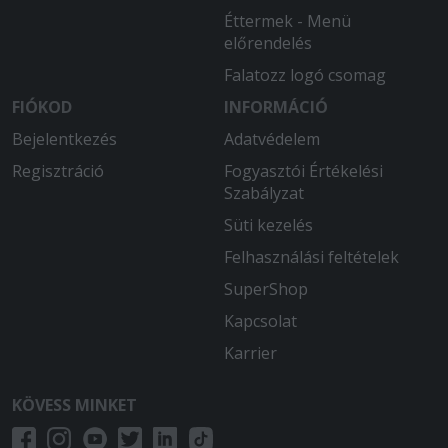
Éttermek - Menü
előrendelés
Falatozz logó csomag
FIÓKOD
INFORMÁCIÓ
Bejelentkezés
Adatvédelem
Regisztráció
Fogyasztói Értékelési
Szabályzat
Süti kezelés
Felhasználási feltételek
SuperShop
Kapcsolat
Karrier
KÖVESS MINKET