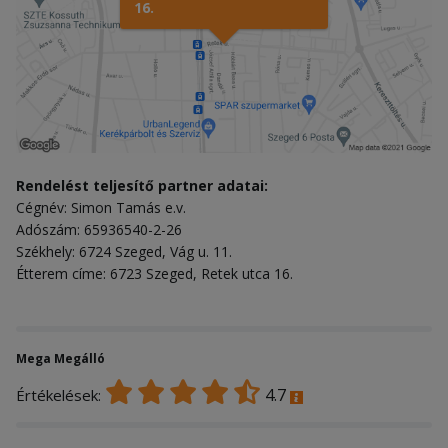
16.
Rendelést teljesítő partner adatai:
Cégnév: Simon Tamás e.v.
Adószám: 65936540-2-26
Székhely: 6724 Szeged, Vág u. 11.
Étterem címe: 6723 Szeged, Retek utca 16.
Mega Megálló
4.7
Értékelések: