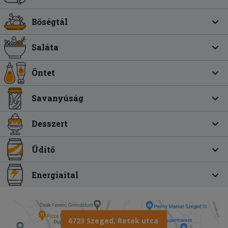
Bőségtál
Saláta
Öntet
Savanyúság
Desszert
Üdítő
Energiaital
6723 Szeged, Retek utca