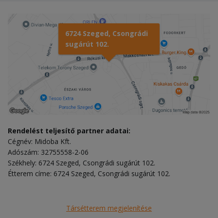
6724 Szeged, Csongrádi
sugárút 102.
Rendelést teljesítő partner adatai:
Cégnév: Midoba Kft.
Adószám: 32755558-2-06
Székhely: 6724 Szeged, Csongrádi sugárút 102.
Étterem címe: 6724 Szeged, Csongrádi sugárút 102.
Társétterem megjelenítése