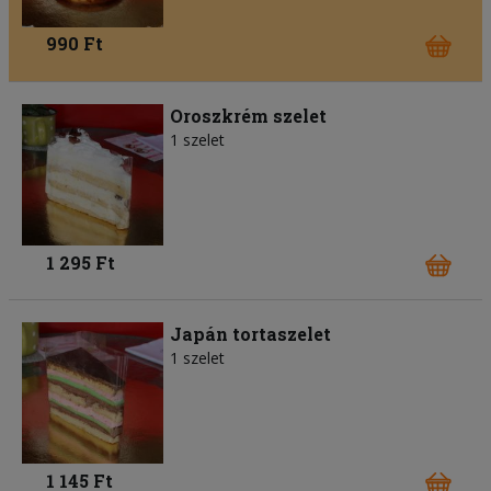
990 Ft
Oroszkrém szelet
1 szelet
1 295 Ft
Japán tortaszelet
1 szelet
1 145 Ft