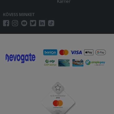
Karrier
KÖVESS MINKET