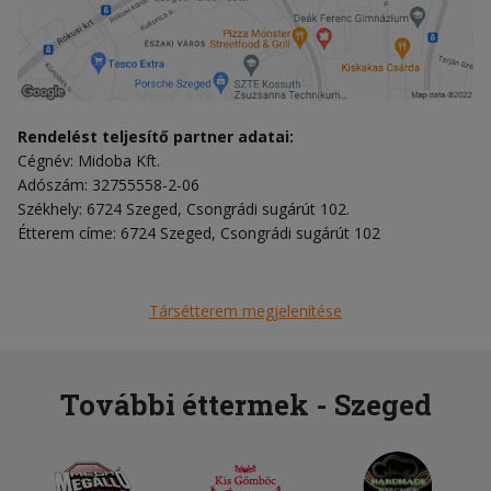
Rendelést teljesítő partner adatai:
Cégnév: Midoba Kft.
Adószám: 32755558-2-06
Székhely: 6724 Szeged, Csongrádi sugárút 102.
Étterem címe: 6724 Szeged, Csongrádi sugárút 102
Társétterem megjelenítése
További éttermek - Szeged