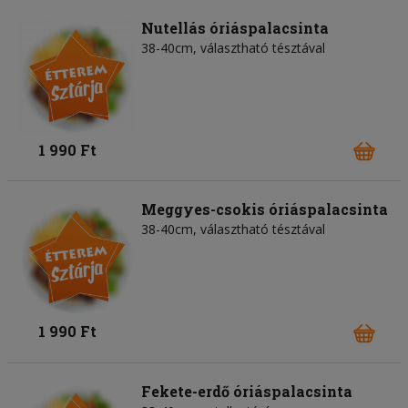
Nutellás óriáspalacsinta
38-40cm, választható tésztával
1 990 Ft
Meggyes-csokis óriáspalacsinta
38-40cm, választható tésztával
1 990 Ft
Fekete-erdő óriáspalacsinta