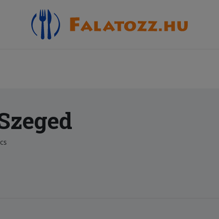
 Szeged
cs