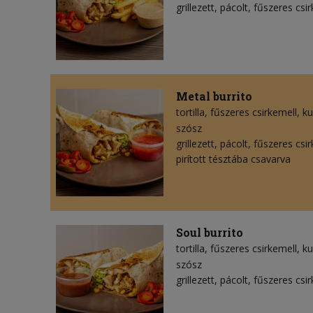
grillezett, pácolt, fűszeres csi
Metal burrito
tortilla
fűszeres csirkemell
ku
szósz
grillezett, pácolt, fűszeres cs
pirított tésztába csavarva
Soul burrito
tortilla
fűszeres csirkemell
ku
szósz
grillezett, pácolt, fűszeres csi