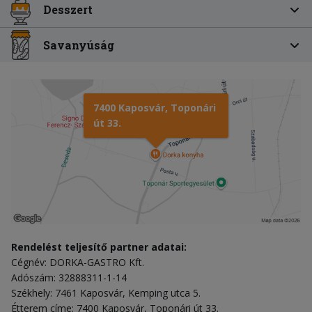
Desszert
Savanyúság
7400 Kaposvár, Toponári
út 33.
Rendelést teljesítő partner adatai:
Cégnév: DORKA-GASTRO Kft.
Adószám: 32888311-1-14
Székhely: 7461 Kaposvár, Kemping utca 5.
Étterem címe: 7400 Kaposvár, Toponári út 33.