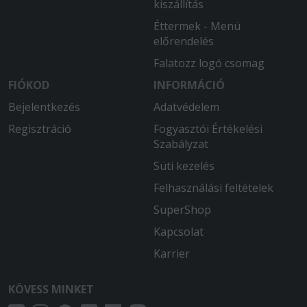
kiszállítás
Éttermek - Menü
előrendelés
Falatozz logó csomag
FIÓKOD
INFORMÁCIÓ
Bejelentkezés
Adatvédelem
Regisztráció
Fogyasztói Értékelési
Szabályzat
Süti kezelés
Felhasználási feltételek
SuperShop
Kapcsolat
Karrier
KÖVESS MINKET