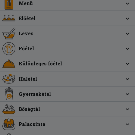
Menü
Előétel
Leves
Főétel
Különleges főétel
Halétel
Gyermekétel
Bőségtál
Palacsinta