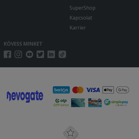
SuperShop
Kapcsolat
Karrier
KÖVESS MINKET