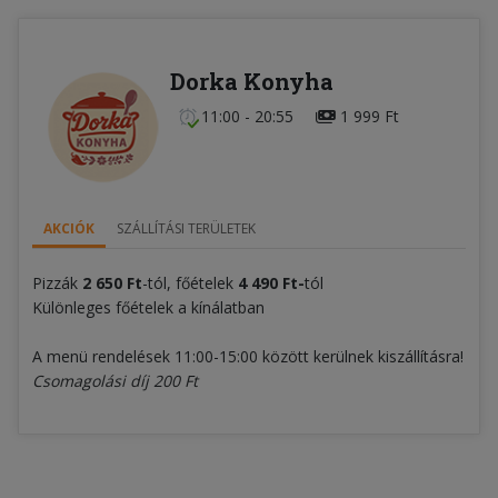
Dorka Konyha
11:00 - 20:55
1 999 Ft
AKCIÓK
SZÁLLÍTÁSI TERÜLETEK
Pizzák
2 650 Ft
-tól, főételek
4 490 Ft-
tól
Különleges főételek a kínálatban
A menü rendelések 11:00-15:00 között kerülnek kiszállításra!
Csomagolási díj 200 Ft