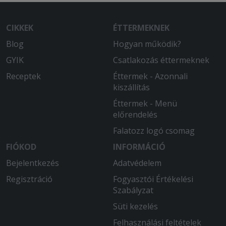
CIKKEK
ÉTTERMEKNEK
Blog
Hogyan működik?
GYIK
Csatlakozás éttermeknek
Receptek
Éttermek - Azonnali
kiszállítás
Éttermek - Menü
előrendelés
Falatozz logó csomag
FIÓKOD
INFORMÁCIÓ
Bejelentkezés
Adatvédelem
Regisztráció
Fogyasztói Értékelési
Szabályzat
Süti kezelés
Felhasználási feltételek