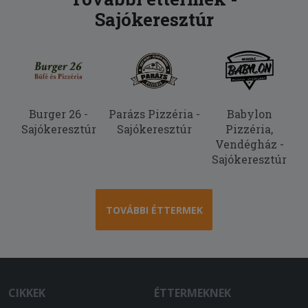
Sajókeresztúr
Burger 26 -
Parázs Pizzéria -
Babylon
Sajókeresztúr
Sajókeresztúr
Pizzéria,
Vendégház -
Sajókeresztúr
TOVÁBBI ÉTTERMEK
CIKKEK
ÉTTERMEKNEK