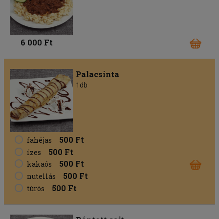
6 000 Ft
Palacsinta
1db
500 Ft
fahéjas
500 Ft
ízes
500 Ft
kakaós
500 Ft
nutellás
500 Ft
túrós