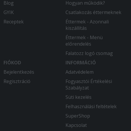
Blog
Hogyan működik?
GYIK
Csatlakozás éttermeknek
Receptek
Éttermek - Azonnali
kiszállítás
Éttermek - Menü
előrendelés
Falatozz logó csomag
FIÓKOD
INFORMÁCIÓ
Bejelentkezés
Adatvédelem
Regisztráció
Fogyasztói Értékelési
Szabályzat
Süti kezelés
Felhasználási feltételek
SuperShop
Kapcsolat