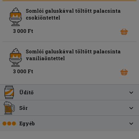
Somlói galuskával töltött palacsinta
csokiöntettel
3 000 Ft
Somlói galuskával töltött palacsinta
vaníliaöntettel
3 000 Ft
Üdítő
Sör
Egyéb