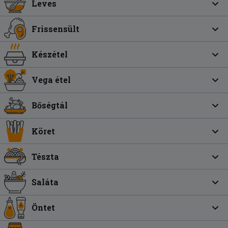
Leves
Frissensült
Készétel
Vega étel
Bőségtál
Köret
Tészta
Saláta
Öntet