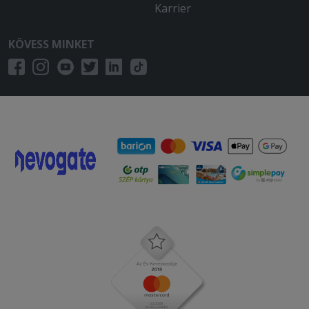
Karrier
KÖVESS MINKET