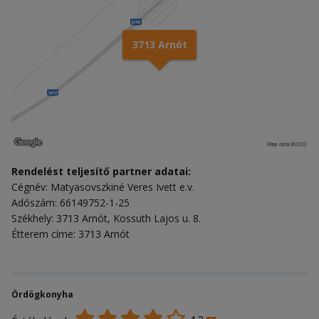
3713 Arnót
Rendelést teljesítő partner adatai:
Cégnév: Matyasovszkiné Veres Ivett e.v.
Adószám: 66149752-1-25
Székhely: 3713 Arnót, Kossuth Lajos u. 8.
Étterem címe: 3713 Arnót
Ördögkonyha