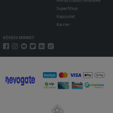
Felhasználási feltételek
SuperShop
Kapcsolat
Karrier
KÖVESS MINKET