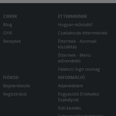
bőséges étel.
CIKKEK
ÉTTERMEKNEK
Blog
Hogyan működik?
GYIK
Csatlakozás éttermeknek
Receptek
Éttermek - Azonnali
kiszállítás
Éttermek - Menü
előrendelés
Falatozz logó csomag
FIÓKOD
INFORMÁCIÓ
Bejelentkezés
Adatvédelem
Regisztráció
Fogyasztói Értékelési
Szabályzat
Süti kezelés