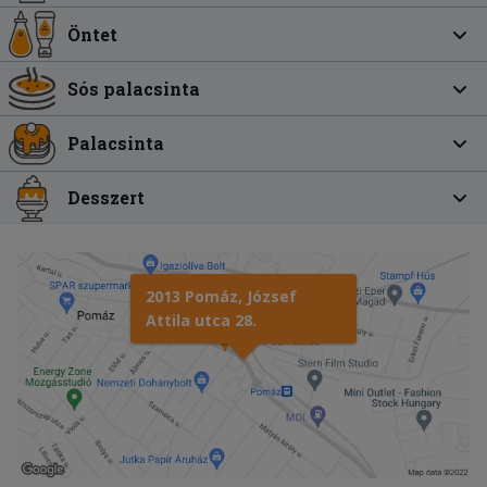
Öntet
Sós palacsinta
Palacsinta
Desszert
2013 Pomáz, József
Attila utca 28.