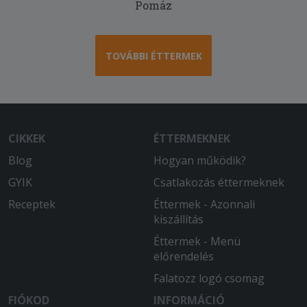
Pomáz
TOVÁBBI ÉTTERMEK
CIKKEK
ÉTTERMEKNEK
Blog
Hogyan működik?
GYIK
Csatlakozás éttermeknek
Receptek
Éttermek - Azonnali
kiszállítás
Éttermek - Menü
előrendelés
Falatozz logó csomag
FIÓKOD
INFORMÁCIÓ