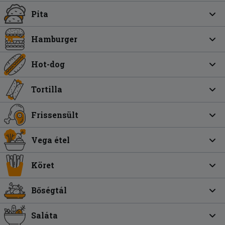
Pita
Hamburger
Hot-dog
Tortilla
Frissensült
Vega étel
Köret
Bőségtál
Saláta