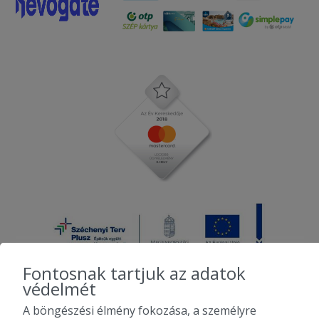
Fontosnak tartjuk az adatok
védelmét
A böngészési élmény fokozása, a személyre
2010-2026 Copyright - Falatozz.hu - Diston-line Kft.