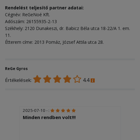
Rendelést teljesítő partner adatai:
Cégnév: ReGeNoé Kft.
Adószám: 26155935-2-13
Székhely: 2120 Dunakeszi, dr. Babicz Béla utca 18-22/A 1. em.
11.
Étterem címe: 2013 Pomáz, József Attila utca 28.
ReGe Gyros
4.4
Értékelések:
2025-07-10 - :
Minden rendben volt!!!