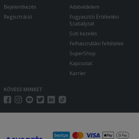
Bejelentkezés
Adatvédelem
Regisztráció
Fogyasztói Értékelési
Szabályzat
Süti kezelés
Felhasználási feltételek
SuperShop
Kapcsolat
Karrier
KÖVESS MINKET