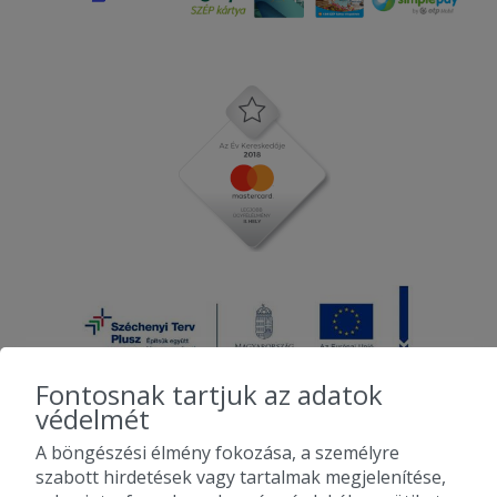
Fontosnak tartjuk az adatok
védelmét
A böngészési élmény fokozása, a személyre
2010-2026 Copyright - Falatozz.hu - Diston-line Kft.
szabott hirdetések vagy tartalmak megjelenítése,