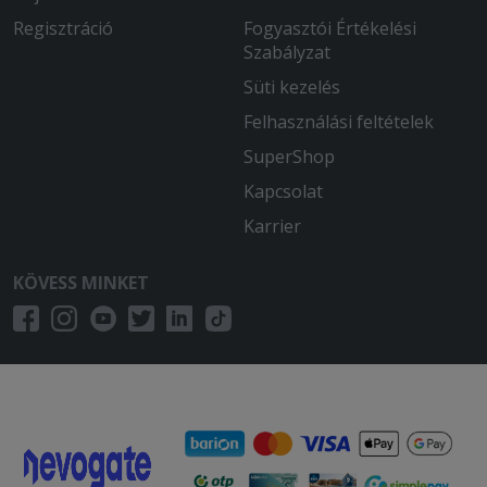
Regisztráció
Fogyasztói Értékelési
Szabályzat
Süti kezelés
Felhasználási feltételek
SuperShop
Kapcsolat
Karrier
KÖVESS MINKET