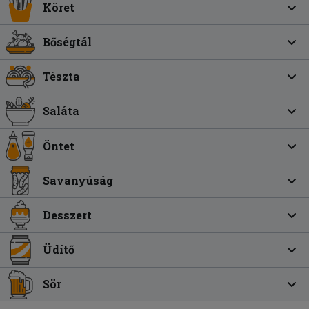
Köret
Bőségtál
Tészta
Saláta
Öntet
Savanyúság
Desszert
Üdítő
Sör