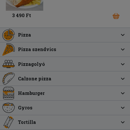
3 490 Ft
Pizza
Pizza szendvics
Pizzagolyó
Calzone pizza
Hamburger
Gyros
Tortilla