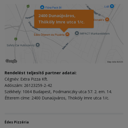
2400 Dunaújváros,
Thököly Imre utca 1/c.
Rendelést teljesítő partner adatai:
Cégnév: Extra Pizza Kft.
Adószám: 26123259-2-42
Székhely: 1064 Budapest, Podmaniczky utca 57. 2. em. 14.
Étterem címe: 2400 Dunaújváros, Thököly Imre utca 1/c.
Édes Pizzéria