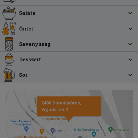
Saláta
Öntet
Savanyúság
Desszert
Sör
2400 Dunaújváros,
Vigadó tér 2.