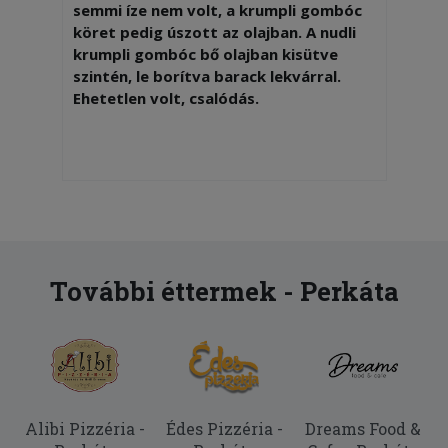
semmi íze nem volt, a krumpli gombóc
köret pedig úszott az olajban. A nudli
krumpli gombóc bő olajban kisütve
szintén, le borítva barack lekvárral.
Ehetetlen volt, csalódás.
További éttermek - Perkáta
Alibi Pizzéria -
Édes Pizzéria -
Dreams Food &