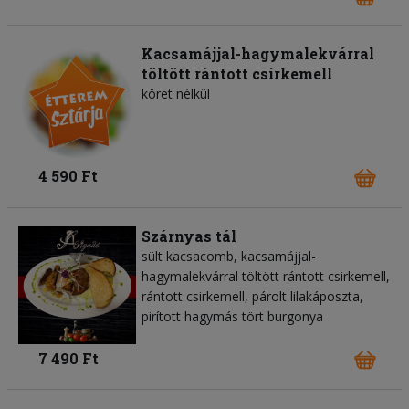
Kacsamájjal-hagymalekvárral
töltött rántott csirkemell
köret nélkül
4 590 Ft
Szárnyas tál
sült kacsacomb, kacsamájjal-
hagymalekvárral töltött rántott csirkemell,
rántott csirkemell, párolt lilakáposzta,
pirított hagymás tört burgonya
7 490 Ft