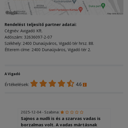
Rendelést teljesítő partner adatai:
Cégnév: Avigadó Kft.
Adószám: 32636097-2-07
Székhely: 2400 Dunaújváros, Vigadó tér hrsz. 88.
Étterem címe: 2400 Dunaújváros, Vigadó tér 2.
A Vigadó
4.6
Értékelések:
2025-12-04 - Szabina:
Sajnos a nudli is és a szarvas vadas is
borzalmas volt. A vadas mártásnak