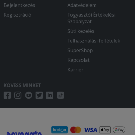
Bejelentkezés
Adatvédelem
Regisztráció
Fogyasztói Értékelési
Szabályzat
Süti kezelés
Felhasználási feltételek
SuperShop
Kapcsolat
Karrier
KÖVESS MINKET