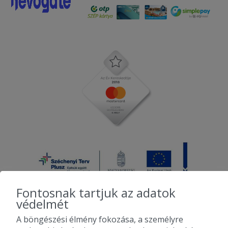
Fontosnak tartjuk az adatok
védelmét
A böngészési élmény fokozása, a személyre
2010-2026 Copyright - Falatozz.hu - Diston-line Kft.