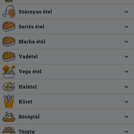
Szárnyas étel
Sertés étel
Marha étel
Vadétel
Vega étel
Halétel
Köret
Bőségtál
Tészta